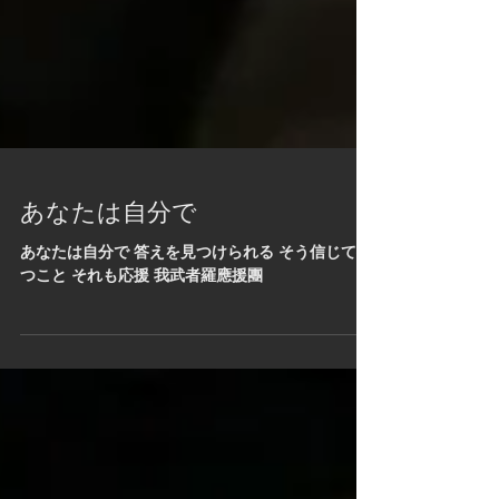
あなたは自分で
あなたは自分で 答えを見つけられる そう信じて待
つこと それも応援 我武者羅應援團