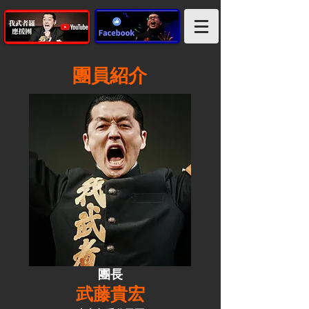
團員紹介
團長
武藤貴宏