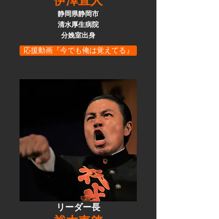
伊澤直人
静岡県静岡市
清水厚生病院
​分娩室出身
応援動画『今でも俺は覚えてる』
リーダー長