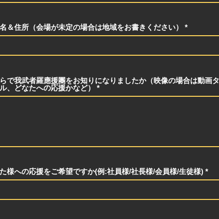
名＆住所（会場が未定の場合は地域をお書きください）
らで我武者羅應援團をお知りになりましたか（映像の場合は動画
ル、どなたへの応援かなど）
た様への応援をご希望ですか(例:社員様/社長様/会員様/生徒様)