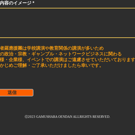
内容のイメージ
者羅應援團は学校講演や教育関係の講演が多いため
の政治・宗教・ギャンブル・ネットワークビジネスに関わる
様・企業様、イベントでの講演はご遠慮させていただいておりま
かじめご理解・ご了承いただけましたら幸いです。
送信
ⓒ2023 GAMUSHARA OENDAN ALLRIGHTS RESERVED.