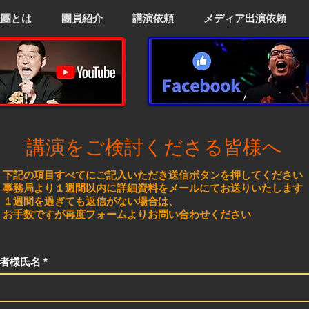
援團とは
團員紹介
講演依頼
メディア出演依頼
講演をご検討くださる皆様へ
下記の項目すべてにご記入いただき送信ボタンを押してください
事務局より１週間以内に詳細資料をメールにてお送りいたします
１週間を過ぎても返信がない場合は、
お手数ですが再度フォームよりお問い合わせください
者様氏名