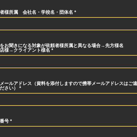
者様所属 会社名・学校名・団体名
演をお聞きになる対象が依頼者様所属と異なる場合→先方様
店様→クライアント様名
メールアドレス（資料を添付しますので携帯メールアドレスはご
ださい）
番号